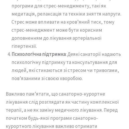
програми для стрес-менеджменту, такі як
медитація, релаксація та техніки зняття напруги.
Стрес може впливати на кров’яний тиск, тому
стрес-менеджмент може бути корисним
доповненням до лікування артеріальної
гіпертензії.
Психологічна підтримка
: Деякі санаторії надають
психологічну підтримку та консультування для
людей, які стикаються зі стресом чи тривогами,
пов’язаними зі своєю хворобою.
Важливо пам’ятати, що санаторно-курортне
лікування слід розглядати як частину комплексної
терапії, а не як заміну медичного лікування. Перед
початком будь-якої програми санаторно-
курортного лікування важливо отримати