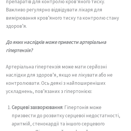
препаратів для контролю кров’яного тиску.
Важливо регулярно відвідувати лікаря для
вимірювання кров’яного тиску та контролю стану
здоров’я.
До яких наслідків може привести артеріальна
гіпертензія?
Артеріальна гіпертензія може мати серйозні
наслідки для здоров’я, якщо не лікувати або не
контролювати. Ось деякі з найпоширеніших
ускладнень, пов’язаних з гіпертонією:
Серцеві захворювання
: Гіпертонія може
призвести до розвитку серцевої недостатності,
аритмій, стенокардії та іншого серцевого