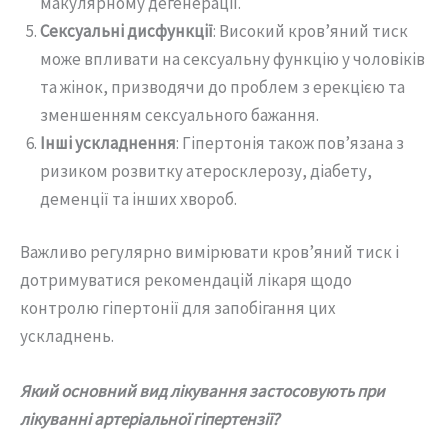
макулярному дегенерації.
Сексуальні дисфункції
: Високий кров’яний тиск
може впливати на сексуальну функцію у чоловіків
та жінок, призводячи до проблем з ерекцією та
зменшенням сексуального бажання.
Інші ускладнення
: Гіпертонія також пов’язана з
ризиком розвитку атеросклерозу, діабету,
деменції та інших хвороб.
Важливо регулярно вимірювати кров’яний тиск і
дотримуватися рекомендацій лікаря щодо
контролю гіпертонії для запобігання цих
ускладнень.
Який основний вид лікування застосовують при
лікуванні артеріальної гіпертензії?